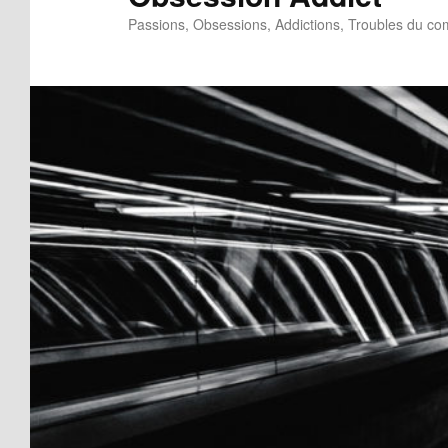
Passions, Obsessions, Addictions, Troubles du c