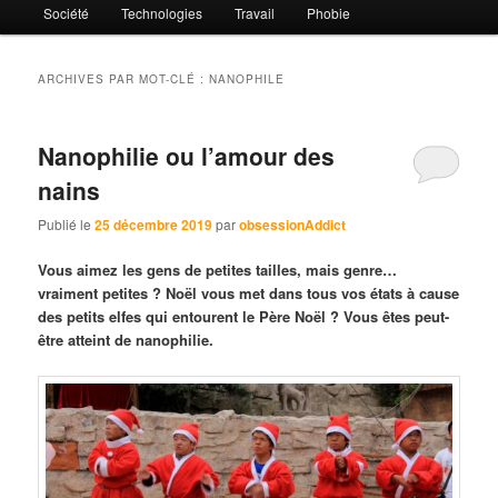
Société
Technologies
Travail
Phobie
ARCHIVES PAR MOT-CLÉ :
NANOPHILE
Nanophilie ou l’amour des
nains
Publié le
25 décembre 2019
par
obsessionAddict
Vous aimez les gens de petites tailles, mais genre…
vraiment petites ? Noël vous met dans tous vos états à cause
des petits elfes qui entourent le Père Noël ? Vous êtes peut-
être atteint de nanophilie.