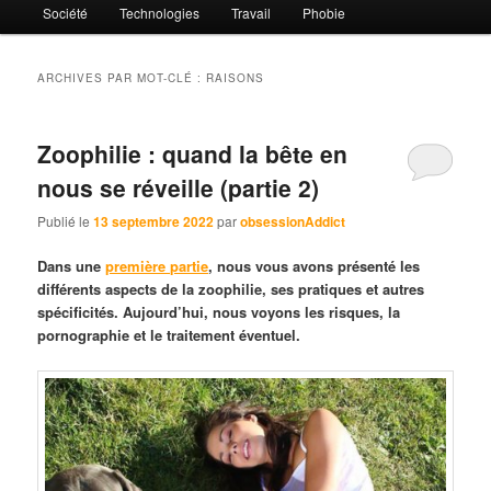
Société
Technologies
Travail
Phobie
ARCHIVES PAR MOT-CLÉ :
RAISONS
Zoophilie : quand la bête en
nous se réveille (partie 2)
Publié le
13 septembre 2022
par
obsessionAddict
Dans une
première partie
, nous vous avons présenté les
différents aspects de la zoophilie, ses pratiques et autres
spécificités. Aujourd’hui, nous voyons les risques, la
pornographie et le traitement éventuel.