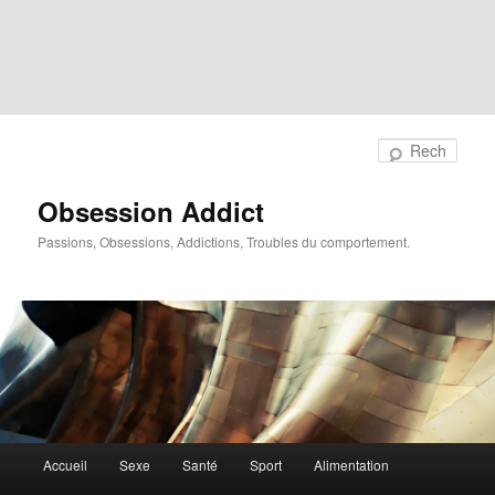
Rech
Obsession Addict
Passions, Obsessions, Addictions, Troubles du comportement.
Menu
Accueil
Sexe
Santé
Sport
Alimentation
principal