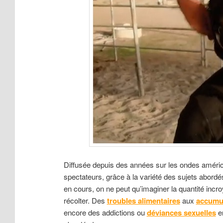
Diffusée depuis des années sur les ondes améri
spectateurs, grâce à la variété des sujets abordé
en cours, on ne peut qu’imaginer la quantité incr
récolter. Des
troubles alimentaires
aux
accumul
encore des addictions ou
déviances sexuelles
en