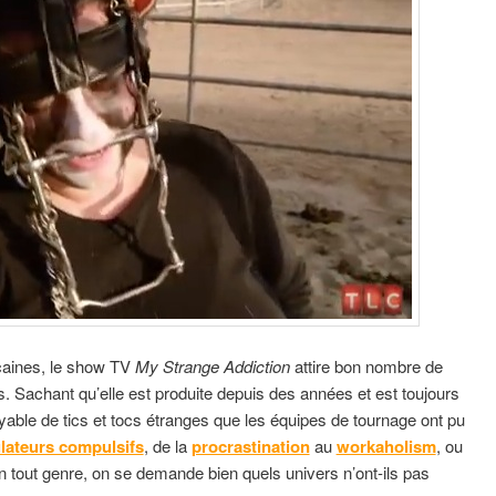
caines, le show TV
My Strange Addiction
attire bon nombre de
s. Sachant qu’elle est produite depuis des années et est toujours
oyable de tics et tocs étranges que les équipes de tournage ont pu
ateurs compulsifs
, de la
procrastination
au
workaholism
, ou
 tout genre, on se demande bien quels univers n’ont-ils pas