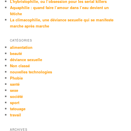
L’hybristophilie, ou l’obsession pour les serial killers
Aquaphilie : quand faire l’amour dans l’eau devient un
fétiche
La climacophilie, une déviance sexuelle qui se manifeste
marche après marche
CATÉGORIES
alimentation
beauté
déviance sexuelle
Non classé
nouvelles technologies
Phobie
santé
sexe
société
sport
tatouage
travail
ARCHIVES