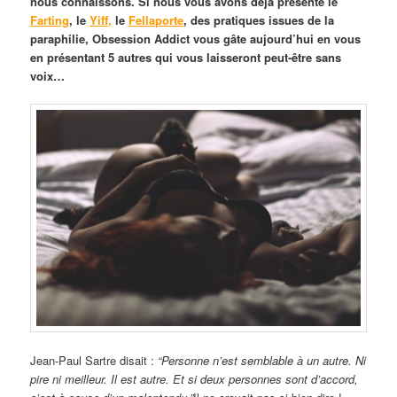
nous connaissons. Si nous vous avons déjà présenté le
Farting
, le
Yiff,
le
Fellaporte
, des pratiques issues de la
paraphilie, Obsession Addict vous gâte aujourd’hui en vous
en présentant 5 autres qui vous laisseront peut-être sans
voix…
Jean-Paul Sartre disait :
“Personne n’est semblable à un autre. Ni
pire ni meilleur. Il est autre. Et si deux personnes sont d’accord,