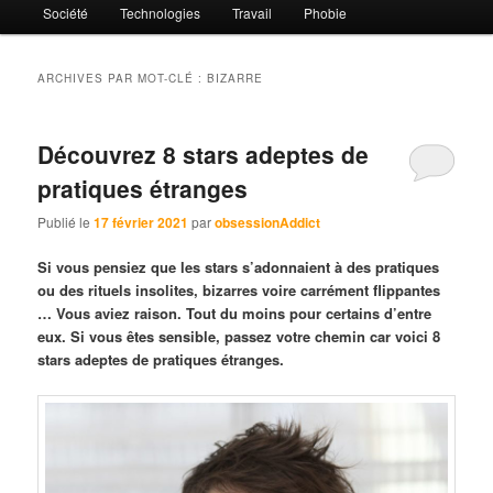
Société
Technologies
Travail
Phobie
ARCHIVES PAR MOT-CLÉ :
BIZARRE
Découvrez 8 stars adeptes de
pratiques étranges
Publié le
17 février 2021
par
obsessionAddict
Si vous pensiez que les stars s’adonnaient à des pratiques
ou des rituels insolites, bizarres voire carrément flippantes
… Vous aviez raison. Tout du moins pour certains d’entre
eux. Si vous êtes sensible, passez votre chemin car voici 8
stars adeptes de pratiques étranges.