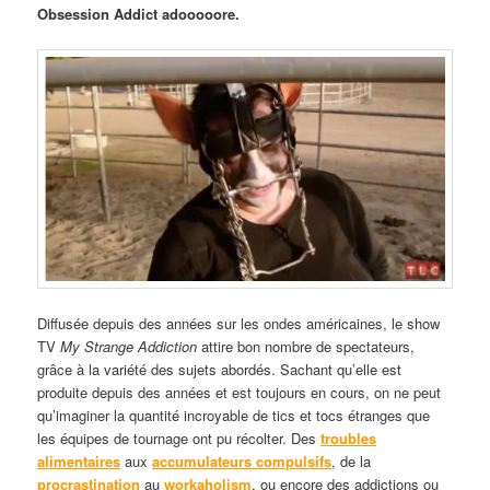
Obsession Addict adooooore.
Diffusée depuis des années sur les ondes américaines, le show
TV
My Strange Addiction
attire bon nombre de spectateurs,
grâce à la variété des sujets abordés. Sachant qu’elle est
produite depuis des années et est toujours en cours, on ne peut
qu’imaginer la quantité incroyable de tics et tocs étranges que
les équipes de tournage ont pu récolter. Des
troubles
alimentaires
aux
accumulateurs compulsifs
, de la
procrastination
au
workaholism
, ou encore des addictions ou