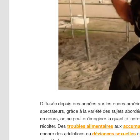
Diffusée depuis des années sur les ondes améri
spectateurs, grâce à la variété des sujets abordé
en cours, on ne peut qu’imaginer la quantité incr
récolter. Des
troubles alimentaires
aux
accumul
encore des addictions ou
déviances sexuelles
en