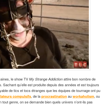
caines, le show TV
My Strange Addiction
attire bon nombre de
s. Sachant qu’elle est produite depuis des années et est toujours
oyable de tics et tocs étranges que les équipes de tournage ont pu
ateurs compulsifs
, de la
procrastination
au
workaholism
, ou
 tout genre, on se demande bien quels univers n’ont-ils pas