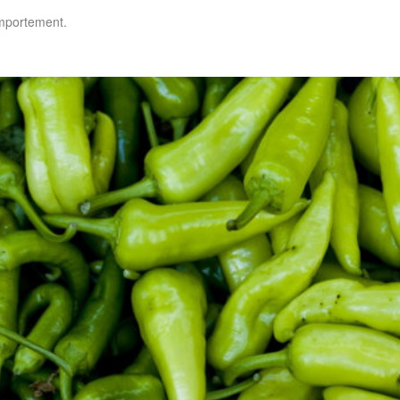
omportement.