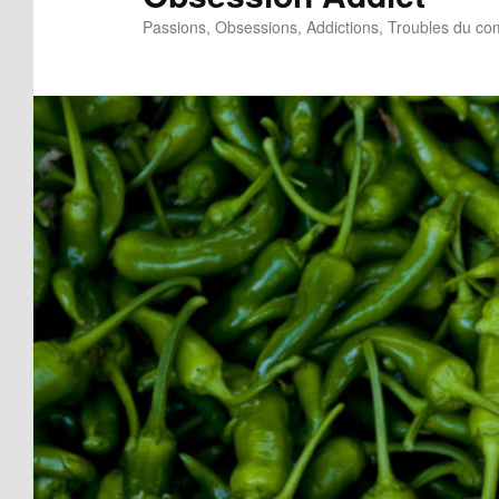
Passions, Obsessions, Addictions, Troubles du c