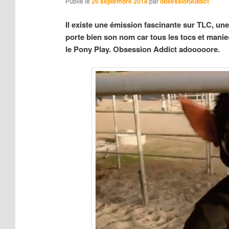
Publié le
26 septembre 2018
par
obsessionAddict
Il existe une émission fascinante sur TLC, un
porte bien son nom car tous les tocs et mani
le Pony Play. Obsession Addict adooooore.