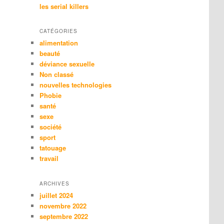
les serial killers
CATÉGORIES
alimentation
beauté
déviance sexuelle
Non classé
nouvelles technologies
Phobie
santé
sexe
société
sport
tatouage
travail
ARCHIVES
juillet 2024
novembre 2022
septembre 2022