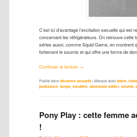
C’est ici d’avantage l’excitation sexuelle qui est 
concernant les réfrigérateurs. On retrouve cette
séries aussi, comme Squid Game, en montrent qu
fortement le soumis et qui offre une forme de do
Continuer la lecture
→
Publié dans
déviance sexuelle
|
Marqué avec
bdsm
,
chai
jouissance
,
lampe
,
meubles
,
obsession addict
,
soumis
,
Pony Play : cette femme 
!