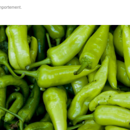
omportement.