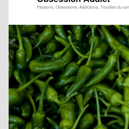
Passions, Obsessions, Addictions, Troubles du c