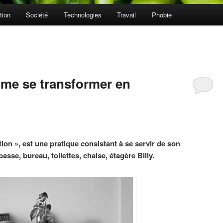
tion
Société
Technologies
Travail
Phobie
aime se transformer en
tion », est une pratique consistant à se servir de son
sse, bureau, toilettes, chaise, étagère Billy.