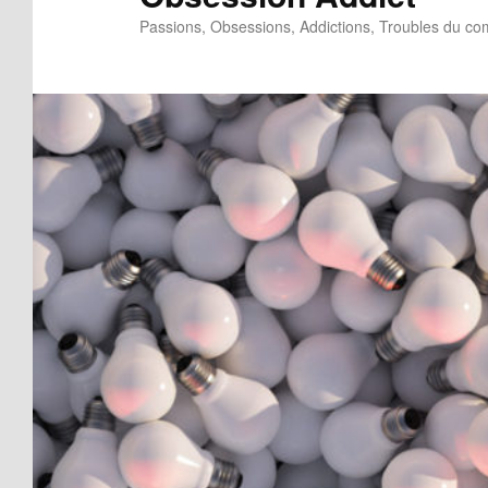
Passions, Obsessions, Addictions, Troubles du c