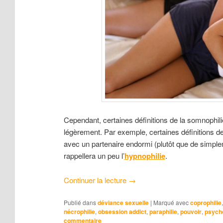
Cependant, certaines définitions de la somnophilie
légèrement. Par exemple, certaines définitions de 
avec un partenaire endormi (plutôt que de simple
rappellera un peu l’
hypnophilie
.
Continuer la lecture
→
Publié dans
déviance sexuelle
|
Marqué avec
coprophilie
nécrophilie
,
obsession addict
,
paraphilie
,
pouvoir
,
psych
commentaire