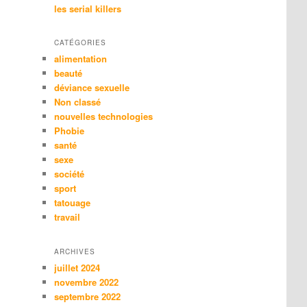
les serial killers
CATÉGORIES
alimentation
beauté
déviance sexuelle
Non classé
nouvelles technologies
Phobie
santé
sexe
société
sport
tatouage
travail
ARCHIVES
juillet 2024
novembre 2022
septembre 2022