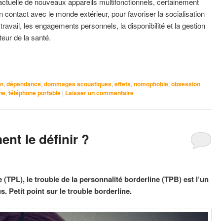
ctuelle de nouveaux appareils multifonctionnels, certainement
 contact avec le monde extérieur, pour favoriser la socialisation
 travail, les engagements personnels, la disponibilité et la gestion
eur de la santé.
on
,
dépendance
,
dommages acoustiques
,
effets
,
nomophobie
,
obsession
ne
,
téléphone portable
|
Laisser un commentaire
nt le définir ?
 (TPL), le trouble de la personnalité borderline (TPB) est l’un
 Petit point sur le trouble borderline.